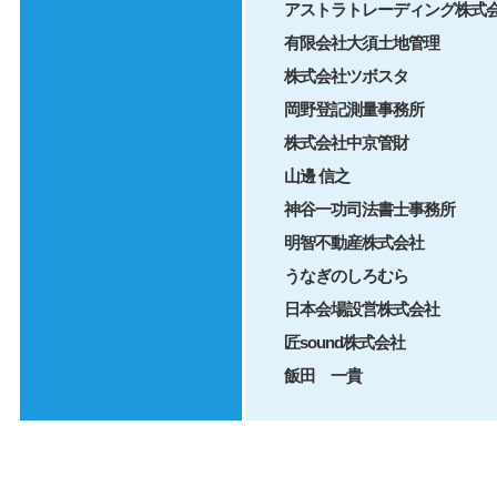
アストラトレーディング株式
有限会社大須土地管理
株式会社ツボスタ
岡野登記測量事務所
株式会社中京管財
山邊 信之
神谷一功司法書士事務所
明智不動産株式会社
うなぎのしろむら
日本会場設営株式会社
​匠sound株式会社
​飯田 一貴