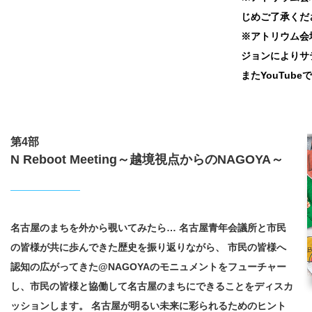
じめご了承くだ
※アトリウム会
ジョンによりサ
またYouTub
第4部
N Reboot Meeting～越境視点からのNAGOYA～
名古屋のまちを外から覗いてみたら…
名古屋青年会議所と市民
の皆様が共に歩んできた歴史を振り返りながら、
市民の皆様へ
認知の広がってきた@NAGOYAのモニュメントをフューチャー
し、
市民の皆様と協働して名古屋のまちにできることをディスカ
ッションします。
名古屋が明るい未来に彩られるためのヒント