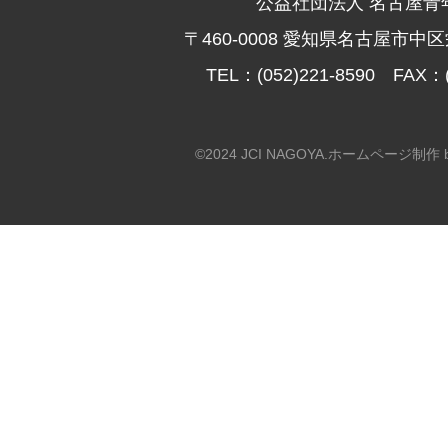
公益社団法人 名古屋青
〒460-0008 愛知県名古屋市中区
TEL：(052)221-8590 FAX：(
©2024 JCI NAGOYA.
ホームページ制作 by Ca