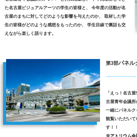
た名古屋ビジュアルアーツの学生の皆様と、
今年度の活動が名
古屋のまちに対してどのような影響を与えたのか、
取材した学
生の皆様がどのような感想をもったのか、
学生目線で裏話も交
えながら楽しく語ります。
パネルク
第3部
「えっ！名古屋
古屋青年会議所
一緒にパネルク
観覧いただいて
す！！
※アトリウム会