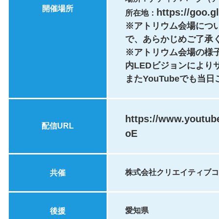
開催場所
https://goo.
所在地：
※アトリウム会場につ
で、あらかじめご了承
※アトリウム会場の様
内LEDビジョンにより
またYouTubeでも当
https://www.youtu
配信URL
oE
株式会社クリエイティブコ
共催
愛知県
後援