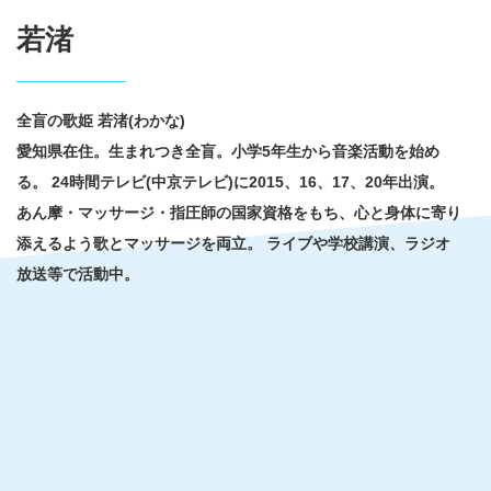
若渚
全盲の歌姫 若渚(わかな)
愛知県在住。生まれつき全盲。小学5年生から音楽活動を始め
る。
24時間テレビ(中京テレビ)に2015、16、17、20年出演。
あん摩・マッサージ・指圧師の国家資格をもち、心と身体に寄り
添えるよう歌とマッサージを両立。
ライブや学校講演、ラジオ
放送等で活動中。