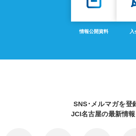
情報公開資料
入
SNS･メルマガを
登
JCI名古屋の
最新情報