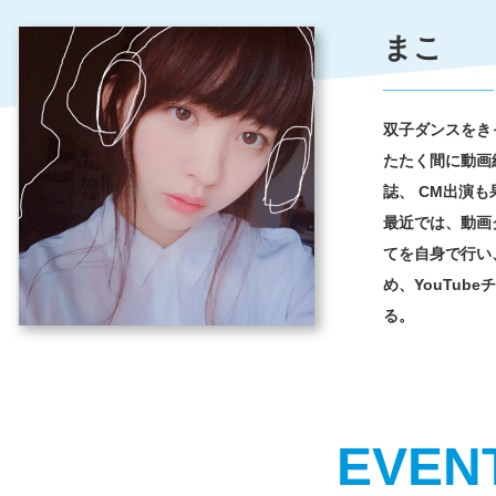
まこ
双子ダンスをき
たたく間に動画
誌、
CM出演も
最近では、動画
てを自身で行い
め、YouTub
る。