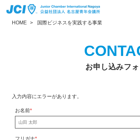
公益社団法人 名古屋青年会議所
HOME
国際ビジネスを実践する事業
Facebook
Instagram
x
お申し込みフォ
入力内容にエラーがあります。
お名前
*
フリガナ
*